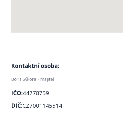
Kontaktní osoba:
Boris Sýkora - majitel
IČO:
44778759
DIČ:
CZ7001145514