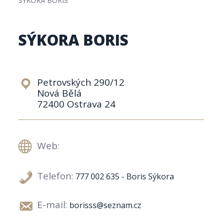
SÝKORA BORIS
Petrovských 290/12
Nová Bělá
72400 Ostrava 24
Web:
Telefon:
777 002 635 - Boris Sýkora
E-mail:
borisss@seznam.cz