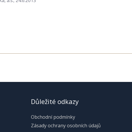
 a.s.; 24.6.2013
Důležité odkazy
Obchodní podmínky
Zásady ochrany osobních údajů