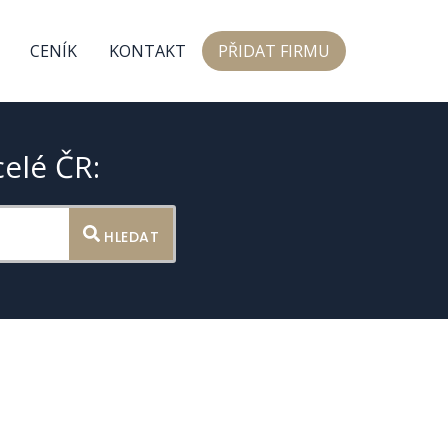
CENÍK
KONTAKT
PŘIDAT FIRMU
celé ČR:
HLEDAT