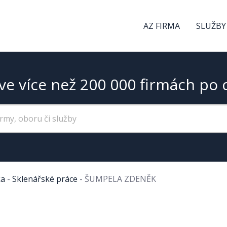
AZ FIRMA
SLUŽBY
ve více než 200 000 firmách po 
ka
-
Sklenářské práce
-
ŠUMPELA ZDENĚK