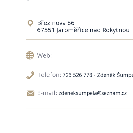
Březinova 86
67551 Jaroměřice nad Rokytnou
Web:
Telefon:
723 526 778 - Zdeněk Šump
E-mail:
zdeneksumpela@seznam.cz