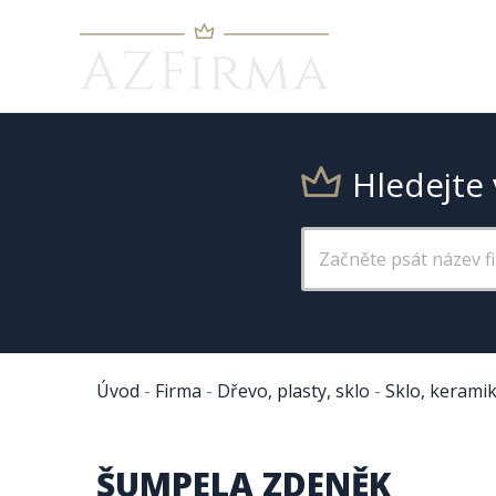
Hledejte 
Úvod
-
Firma
-
Dřevo, plasty, sklo
-
Sklo, kerami
ŠUMPELA ZDENĚK