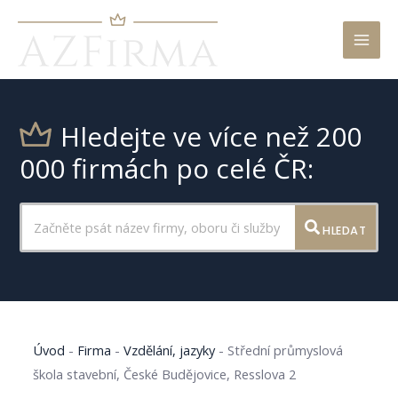
Mai
Men
Hledejte ve více než 200
000 firmách po celé ČR:
HLEDAT
Úvod
-
Firma
-
Vzdělání, jazyky
-
Střední průmyslová
škola stavební, České Budějovice, Resslova 2