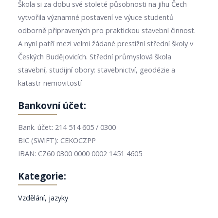
Škola si za dobu své stoleté působnosti na jihu Čech
vytvořila významné postavení ve výuce studentů
odborně připravených pro praktickou stavební činnost.
A nyní patří mezi velmi žádané prestižní střední školy v
Českých Budějovicích. Střední průmyslová škola
stavební, studijní obory: stavebnictví, geodézie a
katastr nemovitostí
Bankovní účet:
Bank. účet: 214 514 605 / 0300
BIC (SWIFT): CEKOCZPP
IBAN: CZ60 0300 0000 0002 1451 4605
Kategorie:
Vzdělání, jazyky