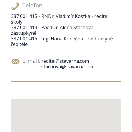
Telefon:
387 001 415 - RNDr. Vladimír Kostka - ředitel
školy
387 001 413 - PaedDr. Alena Stachová -
zástupkyně
387 001 416 - Ing. Hana Konečná - zástupkyně
ředitele
E-mail:
reditel@stavarna.com
stachova@stavarna.com