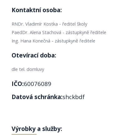
Kontaktní osoba:
RNDr. Vladimír Kostka - ředitel školy
PaedDr. Alena Stachová - zástupkyně ředitele
Ing. Hana Konečná - zástupkyně ředitele
Otevírací doba:
dle tel. domluvy
IČO:
60076089
Datová schránka:
shckbdf
Výrobky a služby: