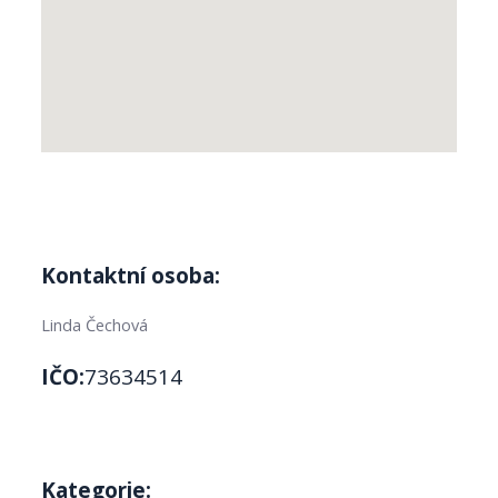
Kontaktní osoba:
Linda Čechová
IČO:
73634514
Kategorie: