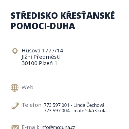
STŘEDISKO KŘESŤANSKÉ
POMOCI-DUHA
Husova 1777/14
Jižní Předměstí
30100 Plzeň 1
Web:
Telefon:
773 597 001 - Linda Čechová
773 597 004 - mateřská škola
E-mail:
info@mcduha.cz