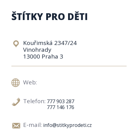
ŠTÍTKY PRO DĚTI
Kouřimská 2347/24
Vinohrady
13000 Praha 3
Web:
Telefon:
777 903 287
777 146 176
E-mail:
info@stitkyprodeti.cz