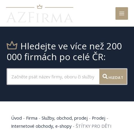
Mai
Men
Hledejte ve více než 200
000 firmách po celé ČR:
HLEDAT
Úvod
-
Firma
-
Služby, obchod, prodej
-
Prodej
-
Internetové obchody, e-shopy
-
ŠTÍTKY PRO DĚTI