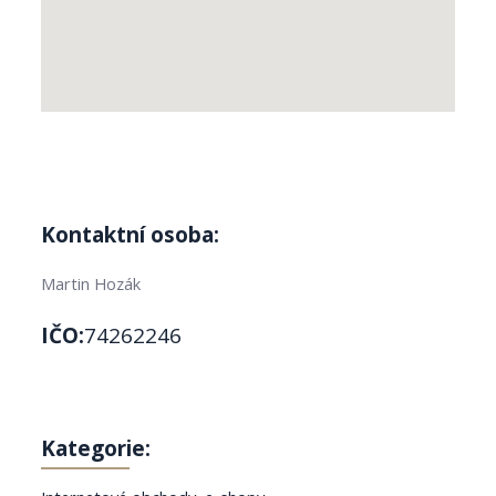
Kontaktní osoba:
Martin Hozák
IČO:
74262246
Kategorie: