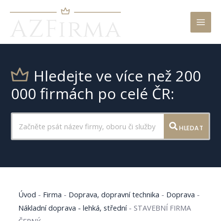
Mai
Men
Hledejte ve více než 200
000 firmách po celé ČR:
HLEDAT
Úvod
-
Firma
-
Doprava, dopravní technika
-
Doprava
-
Nákladní doprava - lehká, střední
-
STAVEBNÍ FIRMA
ČERNÝ