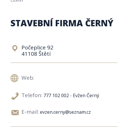
STAVEBNÍ FIRMA ČERNÝ
Počeplice 92
41108 Štětí
Web:
Telefon:
777 102 002 - Evžen Černý
E-mail:
evzen.cerny@seznam.cz