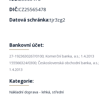
DIČ:
CZ25565478
Datová schránka:
tjr3zg2
Bankovní účet:
27-1923630267/0100; Komerční banka, a.s.; 1.4.2013
155566324/0300; Československá obchodní banka, a.s.;
1.4.2013
Kategorie:
Nákladní doprava - lehká, střední