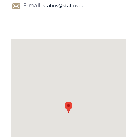
E-mail:
stabos@stabos.cz