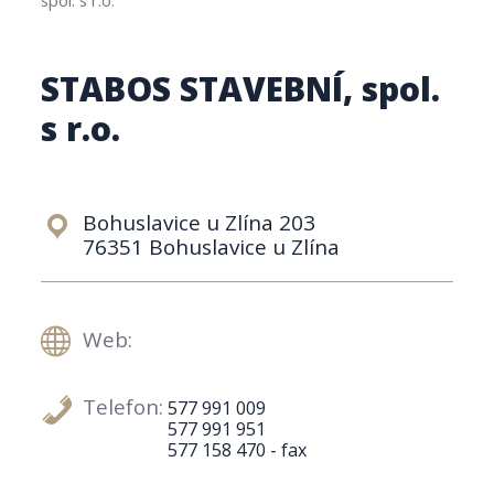
STABOS STAVEBNÍ, spol.
s r.o.
Bohuslavice u Zlína 203
76351 Bohuslavice u Zlína
Web:
Telefon:
577 991 009
577 991 951
577 158 470 - fax