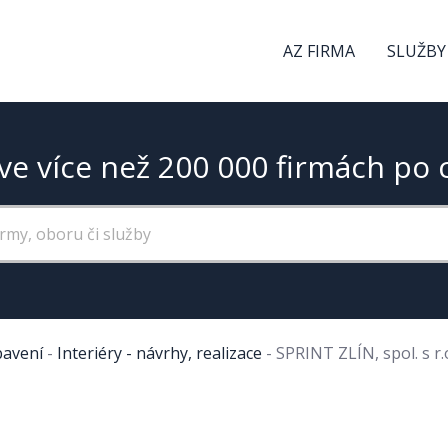
AZ FIRMA
SLUŽBY
ve více než 200 000 firmách po 
bavení
-
Interiéry - návrhy, realizace
-
SPRINT ZLÍN, spol. s r.