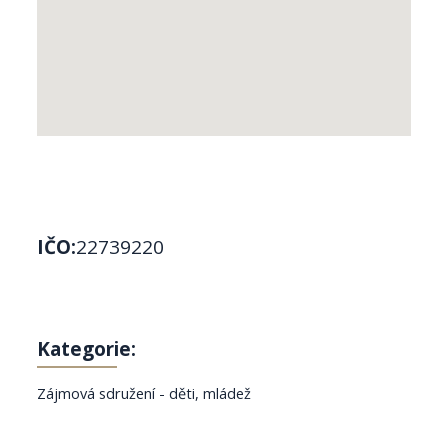
IČO:
22739220
Kategorie:
Zájmová sdružení - děti, mládež