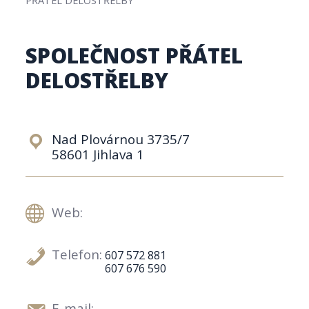
SPOLEČNOST PŘÁTEL
DELOSTŘELBY
Nad Plovárnou 3735/7
58601 Jihlava 1
Web:
Telefon:
607 572 881
607 676 590
E-mail: