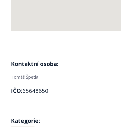
Kontaktní osoba:
Tomáš Špetla
IČO:
65648650
Kategorie: