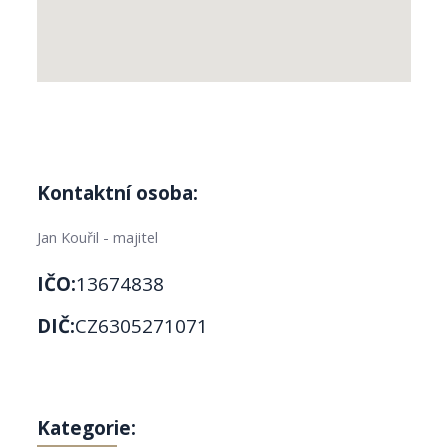
Kontaktní osoba:
Jan Kouřil - majitel
IČO:
13674838
DIČ:
CZ6305271071
Kategorie: