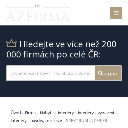
Mai
Men
Hledejte ve více než 200
000 firmách po celé ČR:
HLEDAT
Úvod
-
Firma
-
Nábytek, interiéry
-
Interiéry - vybavení
-
Interiéry - návrhy, realizace
-
SPEKTRUM INTERIER