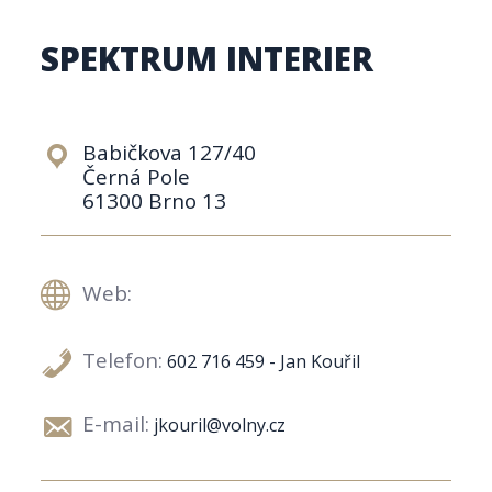
SPEKTRUM INTERIER
Babičkova 127/40
Černá Pole
61300 Brno 13
Web:
Telefon:
602 716 459 - Jan Kouřil
E-mail:
jkouril@volny.cz