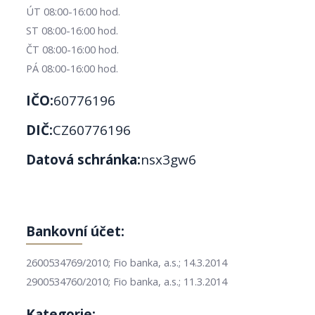
ÚT 08:00-16:00 hod.
ST 08:00-16:00 hod.
ČT 08:00-16:00 hod.
PÁ 08:00-16:00 hod.
IČO:
60776196
DIČ:
CZ60776196
Datová schránka:
nsx3gw6
Bankovní účet:
2600534769/2010; Fio banka, a.s.; 14.3.2014
2900534760/2010; Fio banka, a.s.; 11.3.2014
Kategorie: