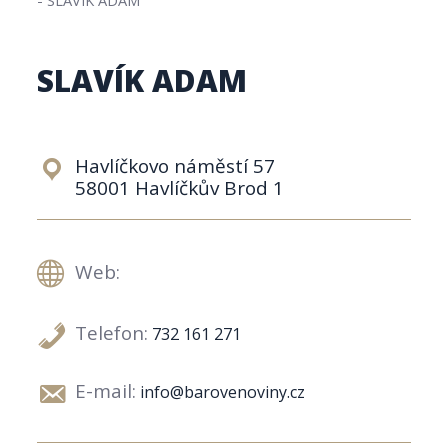
SLAVÍK ADAM
Havlíčkovo náměstí 57
58001 Havlíčkův Brod 1
Web:
Telefon:
732 161 271
E-mail:
info@barovenoviny.cz