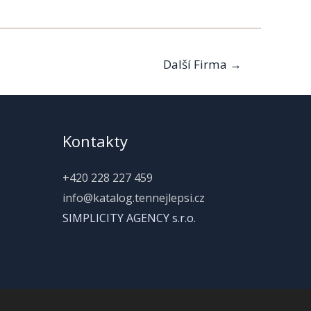
Další Firma
→
Kontakty
+420 228 227 459
info@katalog.tennejlepsi.cz
SIMPLICITY AGENCY s.r.o.