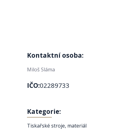
Kontaktní osoba:
Miloš Sláma
IČO:
02289733
Kategorie:
Tiskařské stroje, materiál