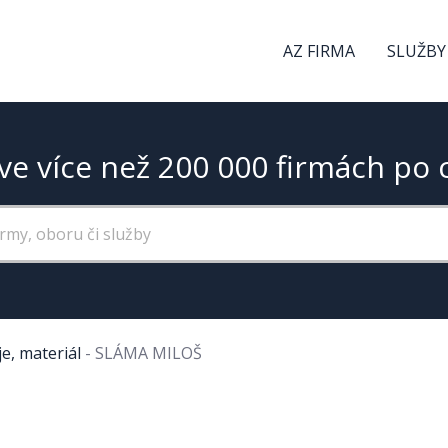
AZ FIRMA
SLUŽBY
ve více než 200 000 firmách po 
e, materiál
-
SLÁMA MILOŠ