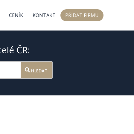
CENÍK
KONTAKT
PŘIDAT FIRMU
celé ČR:
HLEDAT