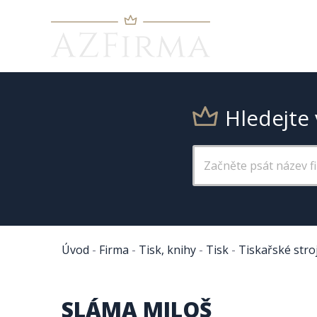
Hledejte 
Úvod
-
Firma
-
Tisk, knihy
-
Tisk
-
Tiskařské stroj
SLÁMA MILOŠ