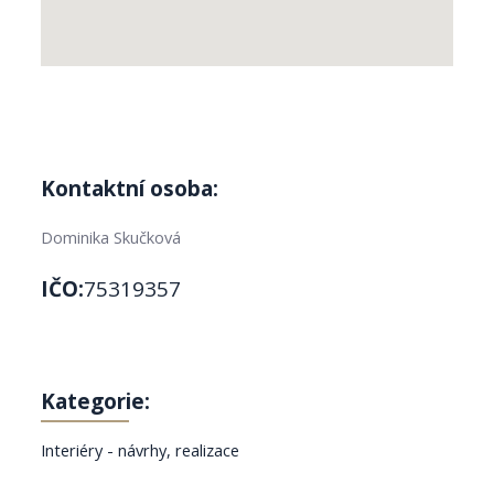
Kontaktní osoba:
Dominika Skučková
IČO:
75319357
Kategorie:
Interiéry - návrhy, realizace