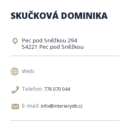
SKUČKOVÁ DOMINIKA
Pec pod Sněžkou 294
54221 Pec pod Sněžkou
Web:
Telefon:
776 070 044
E-mail:
info@interierydb.cz