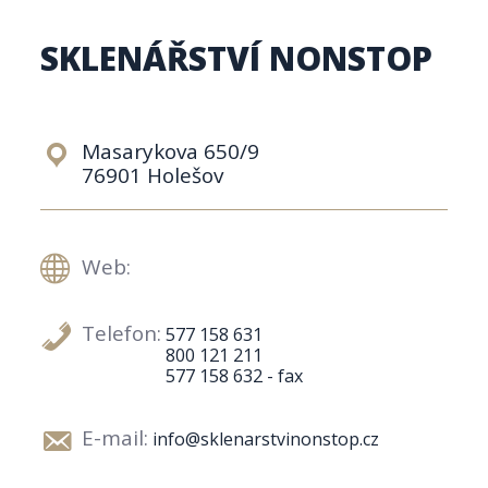
SKLENÁŘSTVÍ NONSTOP
Masarykova 650/9
76901 Holešov
Web:
Telefon:
577 158 631
800 121 211
577 158 632 - fax
E-mail:
info@sklenarstvinonstop.cz