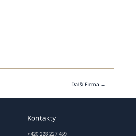
Další Firma
→
Kontakty
+420 228 227 459