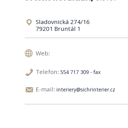
Sladovnická 274/16
79201 Bruntál 1
Web:
Telefon:
554 717 309 - fax
E-mail:
interiery@sichrinterier.cz