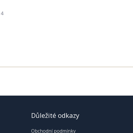
14
Důležité odkazy
Obchodní podmínky