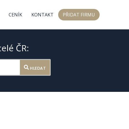
CENÍK
KONTAKT
PŘIDAT FIRMU
celé ČR:
HLEDAT