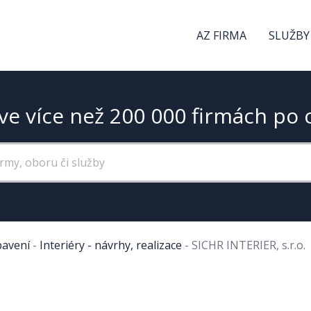
AZ FIRMA
SLUŽBY
ve více než 200 000 firmách po 
bavení
-
Interiéry - návrhy, realizace
-
SICHR INTERIER, s.r.o.