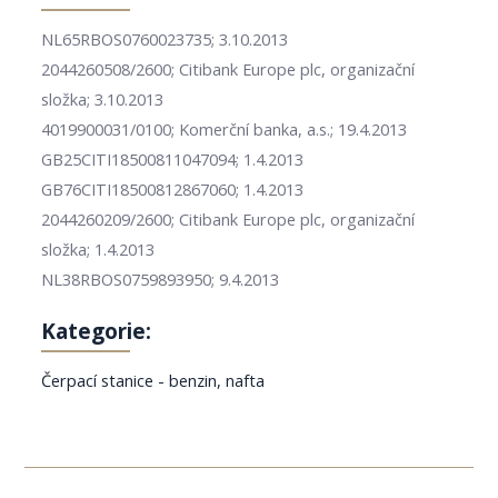
NL65RBOS0760023735; 3.10.2013
2044260508/2600; Citibank Europe plc, organizační
složka; 3.10.2013
4019900031/0100; Komerční banka, a.s.; 19.4.2013
GB25CITI18500811047094; 1.4.2013
GB76CITI18500812867060; 1.4.2013
2044260209/2600; Citibank Europe plc, organizační
složka; 1.4.2013
NL38RBOS0759893950; 9.4.2013
Kategorie:
Čerpací stanice - benzin, nafta