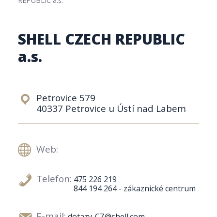
SHELL CZECH REPUBLIC
a.s.
Petrovice 579
40337 Petrovice u Ústí nad Labem
Web:
Telefon:
475 226 219
844 194 264 - zákaznické centrum
E-mail:
dotazy-CZ@shell.com