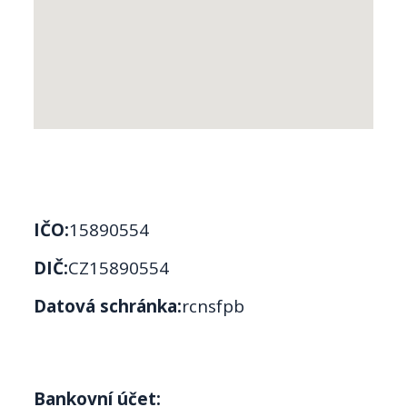
IČO:
15890554
DIČ:
CZ15890554
Datová schránka:
rcnsfpb
Bankovní účet: