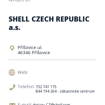
SHELL CZECH REPUBLIC
a.s.
Příšovice ul.
46346 Příšovice
Web:
Telefon:
732 741 175
844 194 264 - zákaznické centrum
E-mail:
dotazy-CZ@shell.com