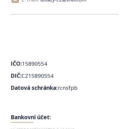
IČO:
15890554
DIČ:
CZ15890554
Datová schránka:
rcnsfpb
Bankovní účet: