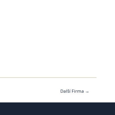
Další Firma
→