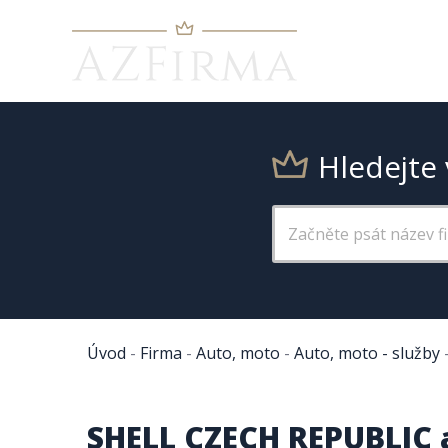
Hledejte 
Úvod
-
Firma
-
Auto, moto
-
Auto, moto - služby
SHELL CZECH REPUBLIC a