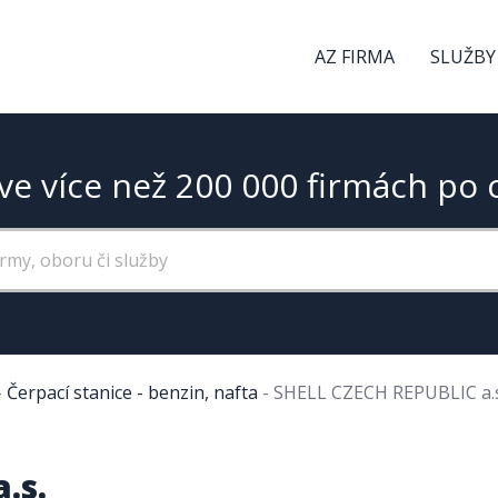
AZ FIRMA
SLUŽBY
ve více než 200 000 firmách po 
-
Čerpací stanice - benzin, nafta
-
SHELL CZECH REPUBLIC a.s
.s.