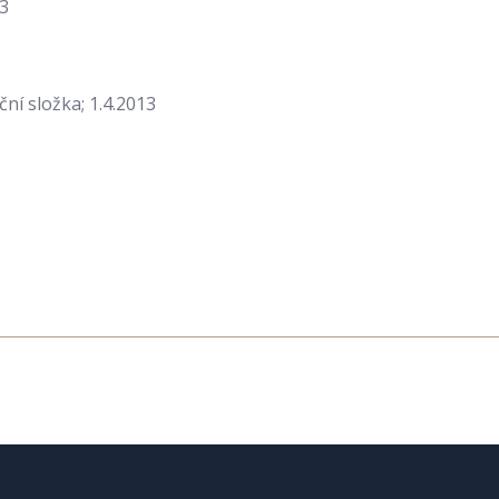
13
ní složka; 1.4.2013