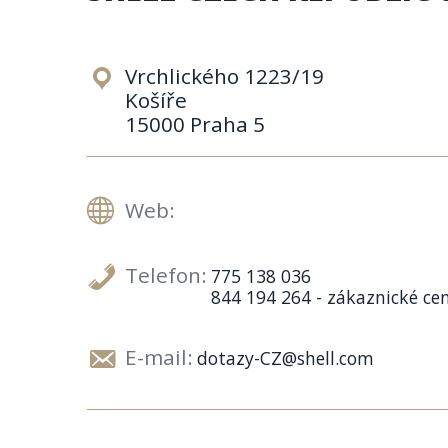
Vrchlického 1223/19
Košíře
15000 Praha 5
Web:
Telefon:
775 138 036
844 194 264 - zákaznické c
E-mail:
dotazy-CZ@shell.com