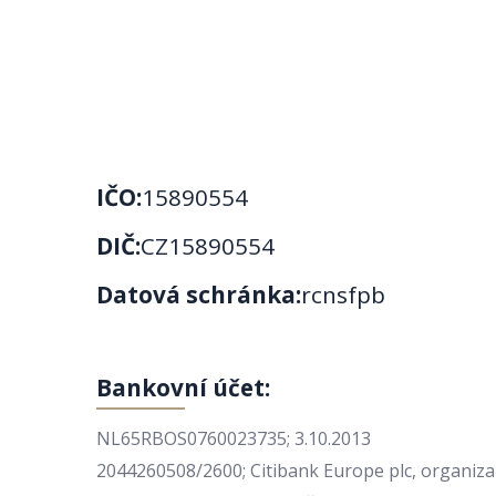
IČO:
15890554
DIČ:
CZ15890554
Datová schránka:
rcnsfpb
Bankovní účet:
NL65RBOS0760023735; 3.10.2013
2044260508/2600; Citibank Europe plc, organizač