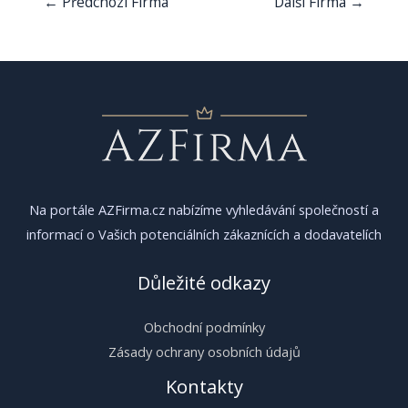
←
Předchozí Firma
Další Firma
→
pro
příspěvek
Na portále AZFirma.cz nabízíme vyhledávání společností a
informací o Vašich potenciálních zákaznících a dodavatelích
Důležité odkazy
Obchodní podmínky
Zásady ochrany osobních údajů
Kontakty