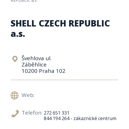
SHELL CZECH REPUBLIC
a.s.
Švehlova ul.
Záběhlice
10200 Praha 102
Web:
Telefon:
272 651 331
844 194 264 - zákaznické centrum