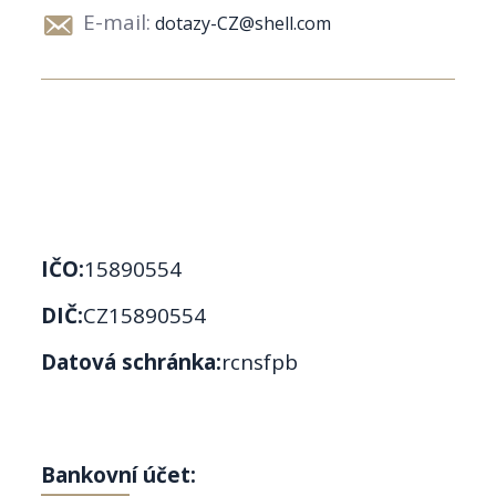
E-mail:
dotazy-CZ@shell.com
IČO:
15890554
DIČ:
CZ15890554
Datová schránka:
rcnsfpb
Bankovní účet: