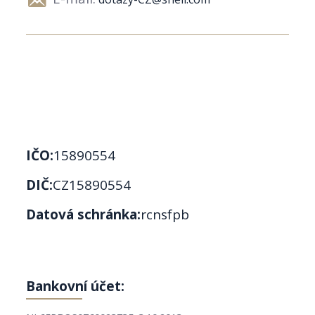
IČO:
15890554
DIČ:
CZ15890554
Datová schránka:
rcnsfpb
Bankovní účet: