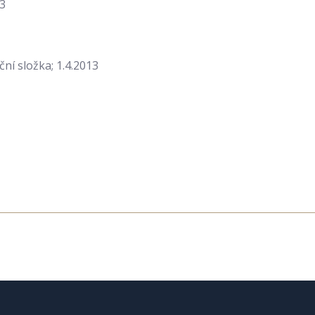
13
ní složka; 1.4.2013