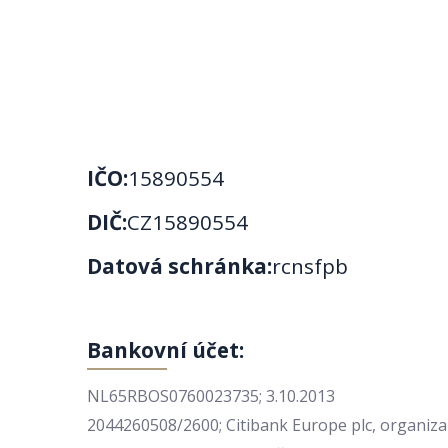
IČO:
15890554
DIČ:
CZ15890554
Datová schránka:
rcnsfpb
Bankovní účet:
NL65RBOS0760023735; 3.10.2013
2044260508/2600; Citibank Europe plc, organizač