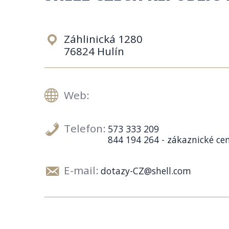
Záhlinická 1280
76824 Hulín
Web:
Telefon:
573 333 209
844 194 264 - zákaznické c
E-mail:
dotazy-CZ@shell.com