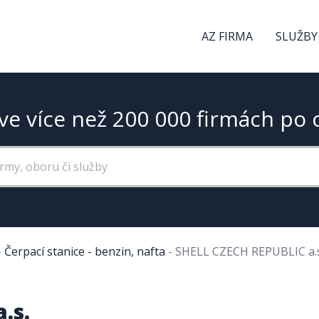
AZ FIRMA
SLUŽBY
ve více než 200 000 firmách po 
-
Čerpací stanice - benzin, nafta
-
SHELL CZECH REPUBLIC a.s
.s.