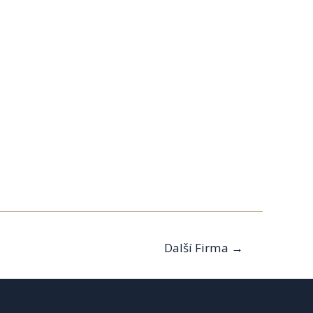
Další Firma
→