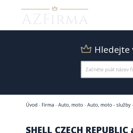
Hledejte 
Úvod
-
Firma
-
Auto, moto
-
Auto, moto - služby
SHELL CZECH REPUBLIC a