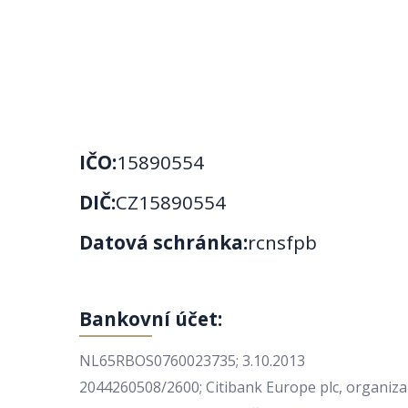
IČO:
15890554
DIČ:
CZ15890554
Datová schránka:
rcnsfpb
Bankovní účet:
NL65RBOS0760023735; 3.10.2013
2044260508/2600; Citibank Europe plc, organizač