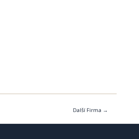
Další Firma
→