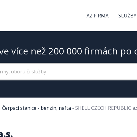
AZ FIRMA
SLUŽBY
ve více než 200 000 firmách po 
-
Čerpací stanice - benzin, nafta
-
SHELL CZECH REPUBLIC a.s
.s.