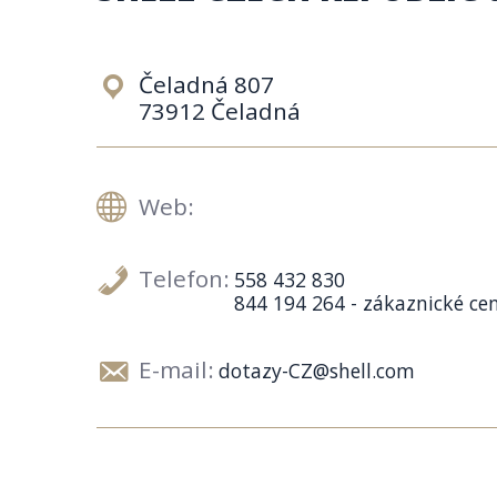
Čeladná 807
73912 Čeladná
Web:
Telefon:
558 432 830
844 194 264 - zákaznické c
E-mail:
dotazy-CZ@shell.com