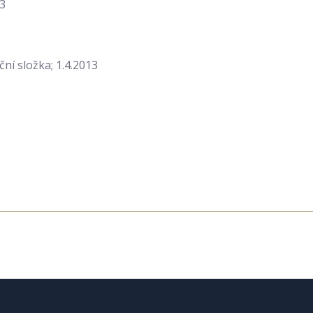
13
ní složka; 1.4.2013