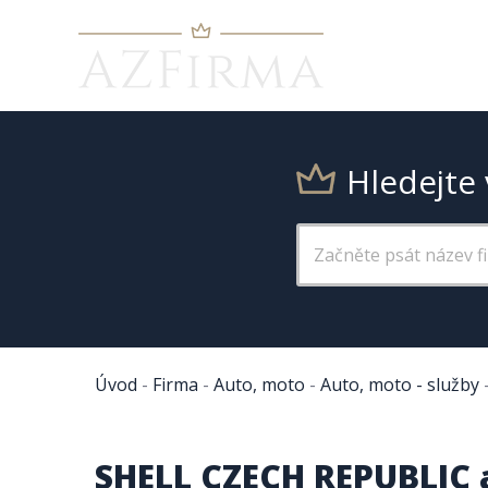
Hledejte 
Úvod
-
Firma
-
Auto, moto
-
Auto, moto - služby
SHELL CZECH REPUBLIC a