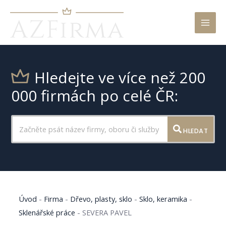
Mai
Men
Hledejte ve více než 200
000 firmách po celé ČR:
HLEDAT
Úvod
-
Firma
-
Dřevo, plasty, sklo
-
Sklo, keramika
-
Sklenářské práce
-
SEVERA PAVEL