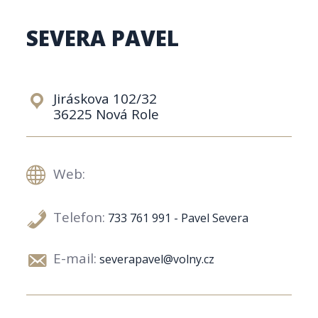
SEVERA PAVEL
Jiráskova 102/32
36225 Nová Role
Web:
Telefon:
733 761 991 - Pavel Severa
E-mail:
severapavel@volny.cz