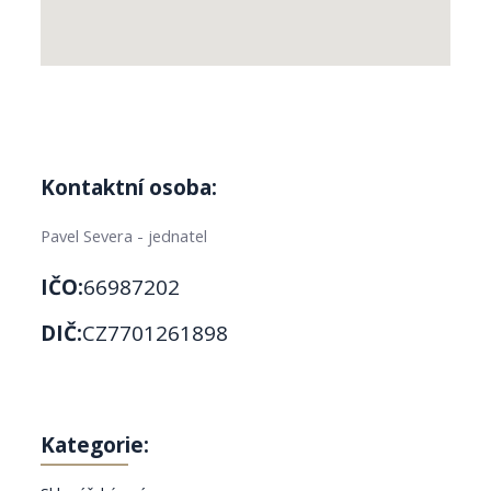
Kontaktní osoba:
Pavel Severa - jednatel
IČO:
66987202
DIČ:
CZ7701261898
Kategorie: