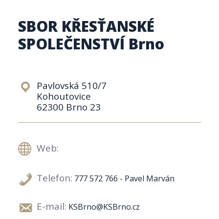
SBOR KŘESŤANSKÉ
SPOLEČENSTVÍ Brno
Pavlovská 510/7
Kohoutovice
62300 Brno 23
Web:
Telefon:
777 572 766 - Pavel Marván
E-mail:
KSBrno@KSBrno.cz