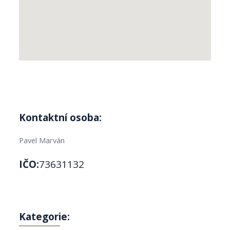
Kontaktní osoba:
Pavel Marván
IČO:
73631132
Kategorie: