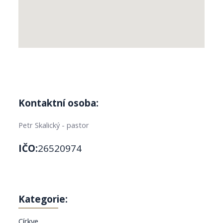
Kontaktní osoba:
Petr Skalický - pastor
IČO:
26520974
Kategorie:
Církve