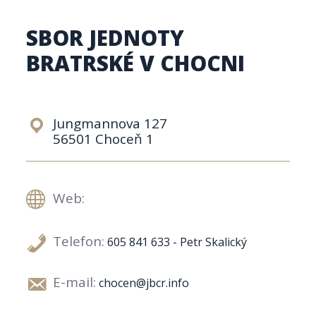
SBOR JEDNOTY
BRATRSKÉ V CHOCNI
Jungmannova 127
56501 Choceň 1
Web:
Telefon:
605 841 633 - Petr Skalický
E-mail:
chocen@jbcr.info