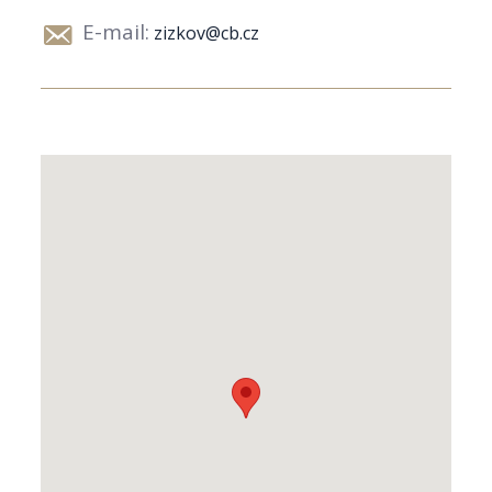
E-mail:
zizkov@cb.cz