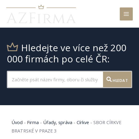
Mai
Men
Hledejte ve více než 200
000 firmách po celé ČR:
HLEDAT
Úvod
-
Firma
-
Úřady, správa
-
Církve
-
SBOR CÍRKVE
BRATRSKÉ V PRAZE 3