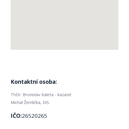
Kontaktní osoba:
ThDr. Bronislav Kaleta - kazatel
Michal Žemlička, DiS.
IČO:
26520265