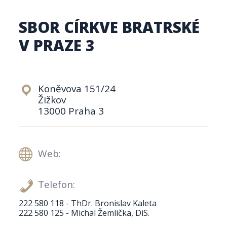
SBOR CÍRKVE BRATRSKÉ
V PRAZE 3
Koněvova 151/24
Žižkov
13000 Praha 3
Web:
Telefon:
222 580 118 - ThDr. Bronislav Kaleta
222 580 125 - Michal Žemlička, DiS.