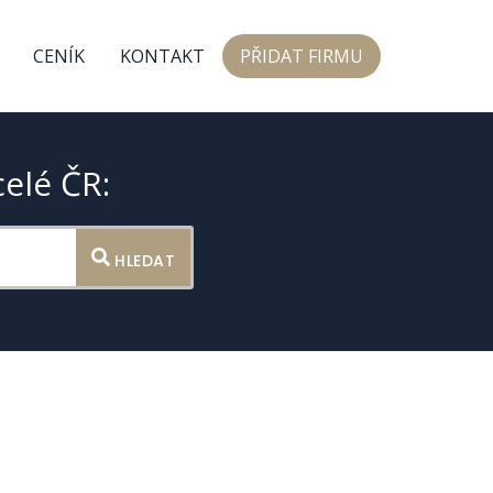
CENÍK
KONTAKT
PŘIDAT FIRMU
celé ČR:
HLEDAT