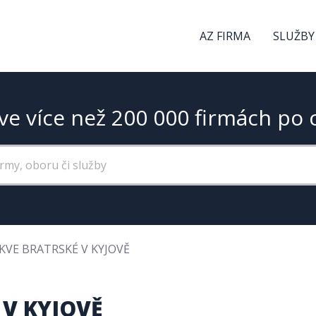
AZ FIRMA
SLUŽBY
ve více než 200 000 firmách po 
KVE BRATRSKÉ V KYJOVĚ
 V KYJOVĚ