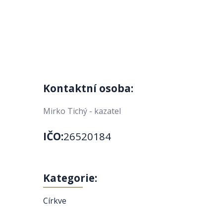
Kontaktní osoba:
Mirko Tichý - kazatel
IČO:
26520184
Kategorie:
Církve