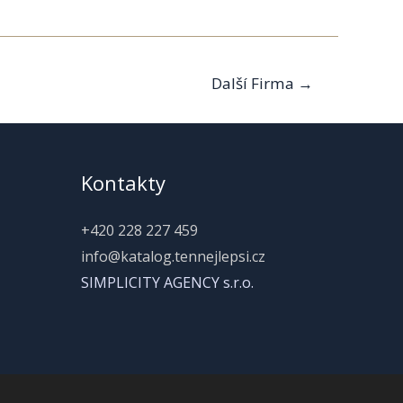
Další Firma
→
Kontakty
+420 228 227 459
info@katalog.tennejlepsi.cz
SIMPLICITY AGENCY s.r.o.