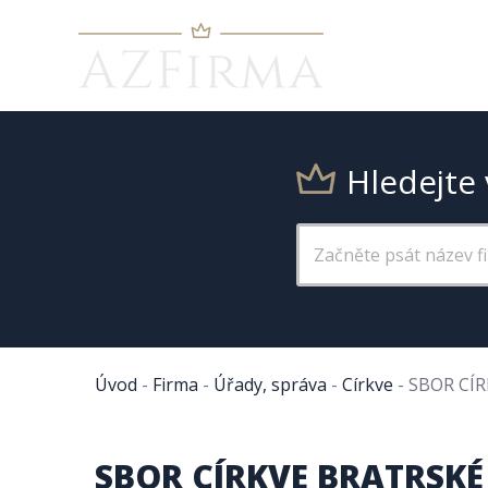
Hledejte 
Úvod
-
Firma
-
Úřady, správa
-
Církve
-
SBOR CÍR
SBOR CÍRKVE BRATRSKÉ