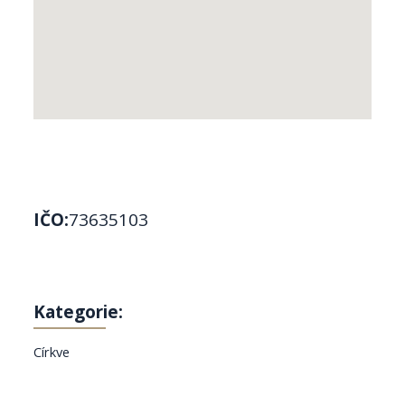
IČO:
73635103
Kategorie:
Církve