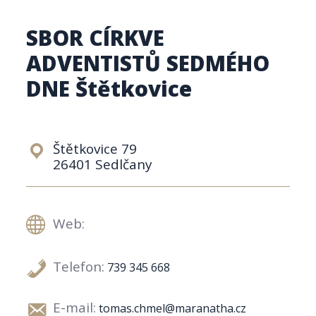
SBOR CÍRKVE
ADVENTISTŮ SEDMÉHO
DNE Štětkovice
Štětkovice 79
26401 Sedlčany
Web:
Telefon:
739 345 668
E-mail:
tomas.chmel@maranatha.cz