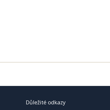
Důležité odkazy