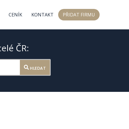
CENÍK
KONTAKT
PŘIDAT FIRMU
celé ČR:
HLEDAT