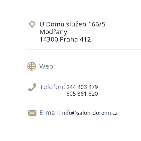
U Domu služeb 166/5
Modřany
14300 Praha 412
Web:
Telefon:
244 403 479
605 861 620
E-mail:
info@salon-doremi.cz