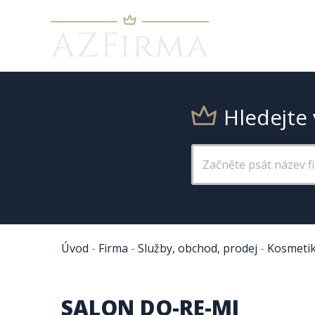
Hledejte 
Úvod
-
Firma
-
Služby, obchod, prodej
-
Kosmetik
SALON DO-RE-MI