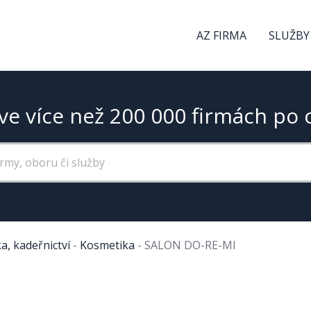
AZ FIRMA
SLUŽBY
ve více než 200 000 firmách po 
a, kadeřnictví
-
Kosmetika
-
SALON DO-RE-MI