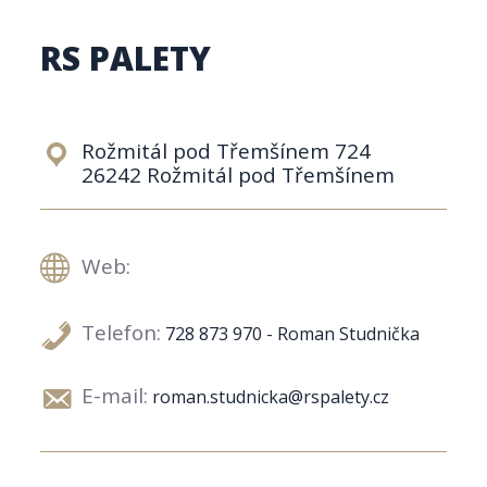
RS PALETY
Rožmitál pod Třemšínem 724
26242 Rožmitál pod Třemšínem
Web:
Telefon:
728 873 970 - Roman Studnička
E-mail:
roman.studnicka@rspalety.cz