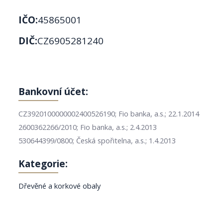
IČO:
45865001
DIČ:
CZ6905281240
Bankovní účet:
CZ3920100000002400526190; Fio banka, a.s.; 22.1.2014
2600362266/2010; Fio banka, a.s.; 2.4.2013
530644399/0800; Česká spořitelna, a.s.; 1.4.2013
Kategorie:
Dřevěné a korkové obaly