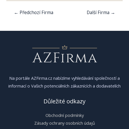
Navigace
←
Předchozí Firma
Další Firma
→
pro
příspěvek
Na portále AZFirma.cz nabízíme vyhledávání společností a
informací o Vašich potenciálních zákaznících a dodavatelích
Důležité odkazy
Obchodní podmínky
Zásady ochrany osobních údajů