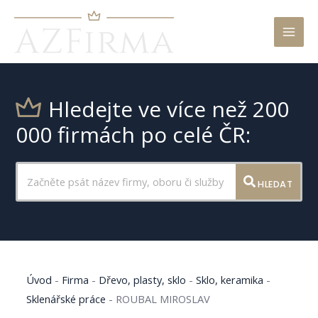
Mai
Men
Hledejte ve více než 200
000 firmách po celé ČR:
HLEDAT
Úvod
-
Firma
-
Dřevo, plasty, sklo
-
Sklo, keramika
-
Sklenářské práce
-
ROUBAL MIROSLAV