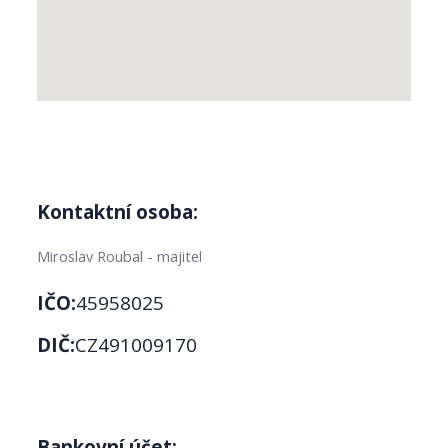
Kontaktní osoba:
Miroslav Roubal - majitel
IČO:
45958025
DIČ:
CZ491009170
Bankovní účet: