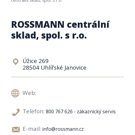
ROSSMANN centrální
sklad, spol. s r.o.
Úžice 269
28504 Uhlířské Janovice
Web:
Telefon:
800 767 626 - zákaznický servis
E-mail:
info@rossmann.cz