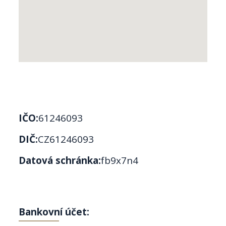
IČO:
61246093
DIČ:
CZ61246093
Datová schránka:
fb9x7n4
Bankovní účet: