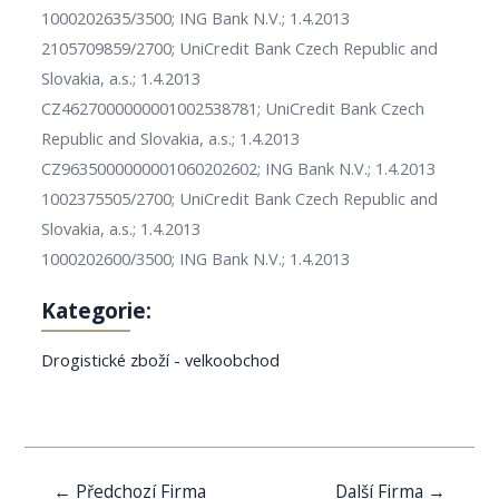
1000202635/3500; ING Bank N.V.; 1.4.2013
2105709859/2700; UniCredit Bank Czech Republic and
Slovakia, a.s.; 1.4.2013
CZ4627000000001002538781; UniCredit Bank Czech
Republic and Slovakia, a.s.; 1.4.2013
CZ9635000000001060202602; ING Bank N.V.; 1.4.2013
1002375505/2700; UniCredit Bank Czech Republic and
Slovakia, a.s.; 1.4.2013
1000202600/3500; ING Bank N.V.; 1.4.2013
Kategorie:
Drogistické zboží - velkoobchod
Navigace
←
Předchozí Firma
Další Firma
→