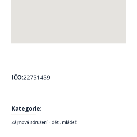
IČO:
22751459
Kategorie:
Zájmová sdružení - děti, mládež