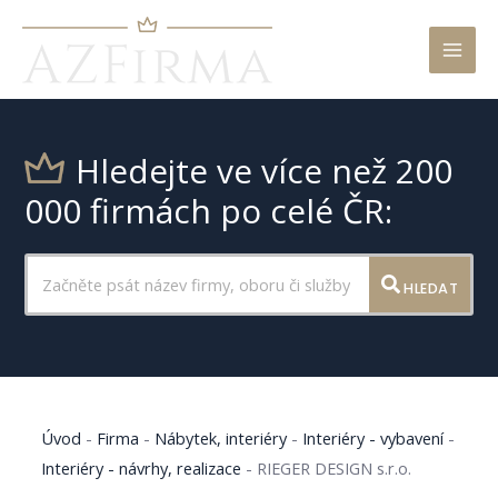
Mai
Men
Hledejte ve více než 200
000 firmách po celé ČR:
HLEDAT
Úvod
-
Firma
-
Nábytek, interiéry
-
Interiéry - vybavení
-
Interiéry - návrhy, realizace
-
RIEGER DESIGN s.r.o.