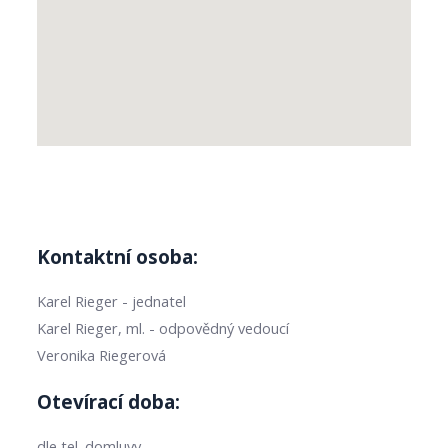
Kontaktní osoba:
Karel Rieger - jednatel
Karel Rieger, ml. - odpovědný vedoucí
Veronika Riegerová
Otevírací doba:
dle tel. domluvy