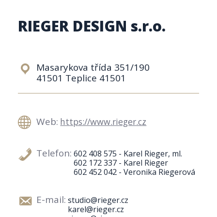
RIEGER DESIGN s.r.o.
Masarykova třída 351/190
41501 Teplice 41501
Web:
https://www.rieger.cz
Telefon:
602 408 575 - Karel Rieger, ml.
602 172 337 - Karel Rieger
602 452 042 - Veronika Riegerová
E-mail:
studio@rieger.cz
karel@rieger.cz