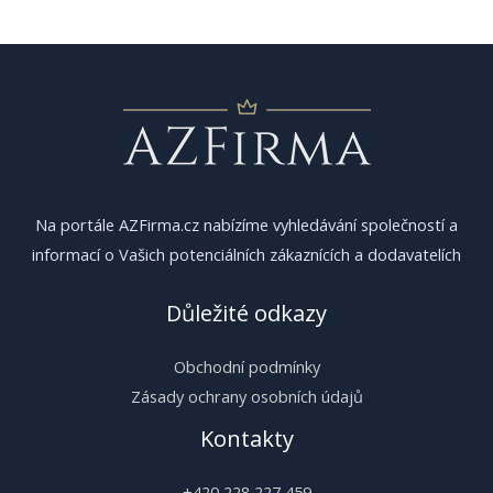
příspěvek
Na portále AZFirma.cz nabízíme vyhledávání společností a
informací o Vašich potenciálních zákaznících a dodavatelích
Důležité odkazy
Obchodní podmínky
Zásady ochrany osobních údajů
Kontakty
+420 228 227 459