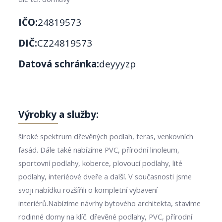
IČO:
24819573
DIČ:
CZ24819573
Datová schránka:
deyyyzp
Výrobky a služby:
široké spektrum dřevěných podlah, teras, venkovních
fasád. Dále také nabízíme PVC, přírodní linoleum,
sportovní podlahy, koberce, plovoucí podlahy, lité
podlahy, interiéové dveře a další. V současnosti jsme
svoji nabídku rozšířili o kompletní vybavení
interiérů.Nabízíme návrhy bytového architekta, stavíme
rodinné domy na klíč. dřevěné podlahy, PVC, přírodní