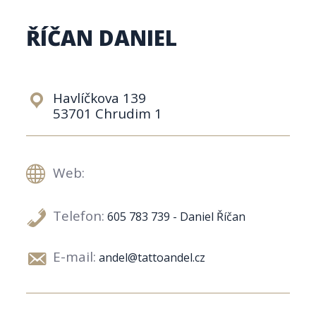
ŘÍČAN DANIEL
Havlíčkova 139
53701 Chrudim 1
Web:
Telefon:
605 783 739 - Daniel Říčan
E-mail:
andel@tattoandel.cz