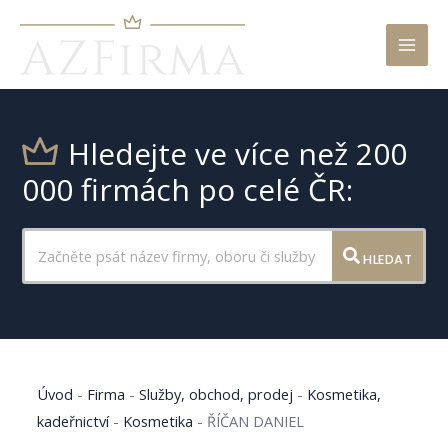
Mai
Men
Hledejte ve více než 200
000 firmách po celé ČR:
HLEDAT
Úvod
-
Firma
-
Služby, obchod, prodej
-
Kosmetika,
kadeřnictví
-
Kosmetika
-
ŘÍČAN DANIEL