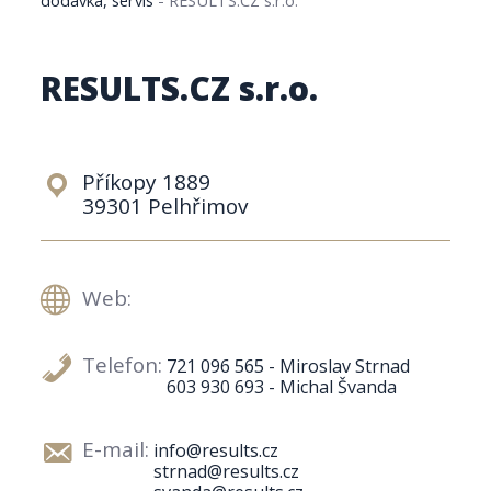
RESULTS.CZ s.r.o.
Příkopy 1889
39301 Pelhřimov
Web:
Telefon:
721 096 565 - Miroslav Strnad
603 930 693 - Michal Švanda
E-mail:
info@results.cz
strnad@results.cz