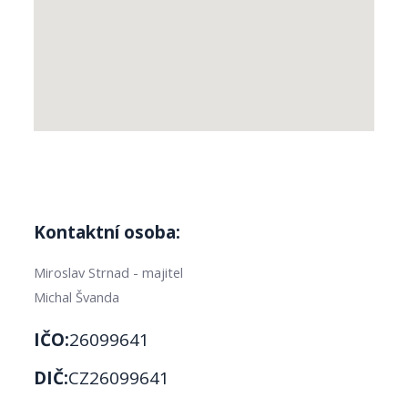
Kontaktní osoba:
Miroslav Strnad - majitel
Michal Švanda
IČO:
26099641
DIČ:
CZ26099641