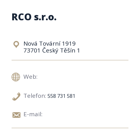
RCO s.r.o.
Nová Tovární 1919
73701 Český Těšín 1
Web:
Telefon:
558 731 581
E-mail: