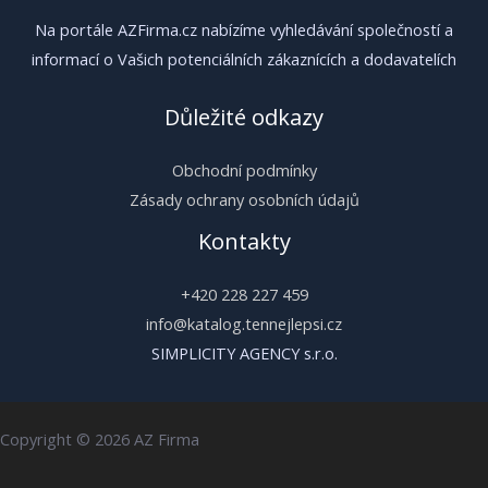
Na portále AZFirma.cz nabízíme vyhledávání společností a
informací o Vašich potenciálních zákaznících a dodavatelích
Důležité odkazy
Obchodní podmínky
Zásady ochrany osobních údajů
Kontakty
+420 228 227 459
info@katalog.tennejlepsi.cz
SIMPLICITY AGENCY s.r.o.
Copyright © 2026 AZ Firma