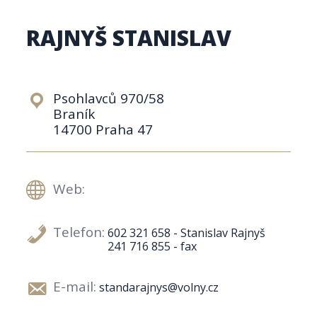
RAJNYŠ STANISLAV
Psohlavců 970/58
Braník
14700 Praha 47
Web:
Telefon:
602 321 658 - Stanislav Rajnyš
241 716 855 - fax
E-mail:
standarajnys@volny.cz