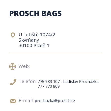
PROSCH BAGS
U Letiště 1074/2
Skvrňany
30100 Plzeň 1
Web:
Telefon:
775 983 107 - Ladislav Procházka
777 770 869
E-mail:
prochazka@prosch.cz