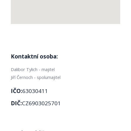
Kontaktní osoba:
Dalibor Tylich - majitel
Jiří Černoch - spolumajitel
IČO:
63030411
DIČ:
CZ6903025701