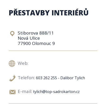
PŘESTAVBY INTERIÉRŮ
Stiborova 888/11
Nová Ulice
77900 Olomouc 9
Web:
Telefon:
603 262 255 - Dalibor Tylich
E-mail:
tylich@top-sadrokarton.cz