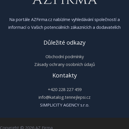
Na portále AZFirma.cz nabízíme vyhledávání společností a
informací o Vašich potenciálních zákaznících a dodavatelích
Důležité odkazy
Obchodní podmínky
Zásady ochrany osobních údajů
Kontakty
+420 228 227 459
info@katalog.tennejlepsi.cz
SIMPLICITY AGENCY s.r.o.
Copyright © 2026 AZ Firma