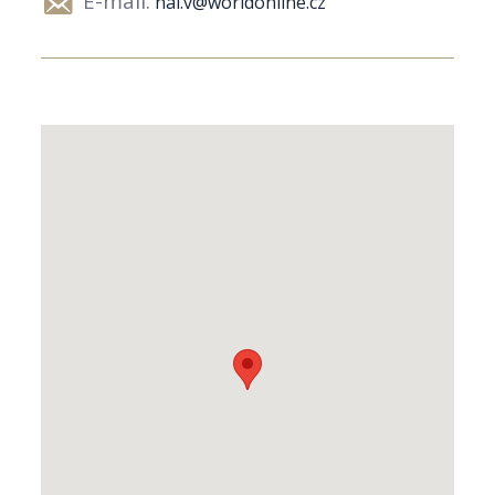
E-mail:
hal.v@worldonline.cz