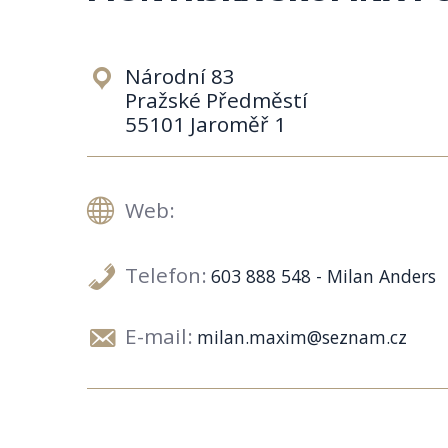
Národní 83
Pražské Předměstí
55101 Jaroměř 1
Web:
Telefon:
603 888 548 - Milan Anders
E-mail:
milan.maxim@seznam.cz