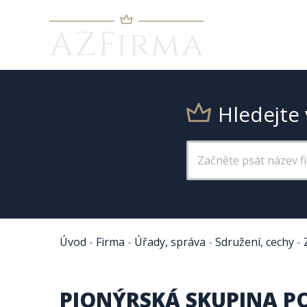
Hledejte 
Úvod
-
Firma
-
Úřady, správa
-
Sdružení, cechy
-
PIONÝRSKÁ SKUPINA 