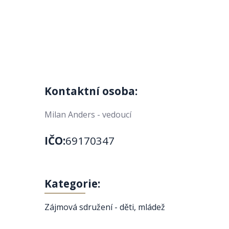
Kontaktní osoba:
Milan Anders - vedoucí
IČO:
69170347
Kategorie:
Zájmová sdružení - děti, mládež