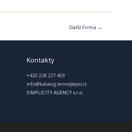
Další Firma
→
Kontakty
+420 228 227 459
info@katalog.tennejlepsi.cz
SIMPLICITY AGENCY s.r.o.