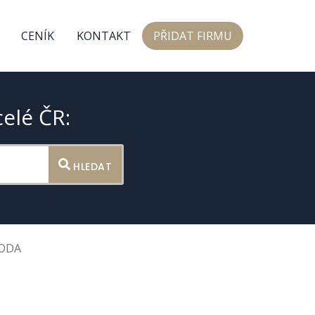
CENÍK
KONTAKT
PŘIDAT FIRMU
celé ČR:
HLEDAT
HODA