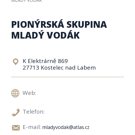
PIONÝRSKÁ SKUPINA
MLADÝ VODÁK
K Elektrárně 869
27713 Kostelec nad Labem
Web:
Telefon:
E-mail:
mladyvodak@atlas.cz