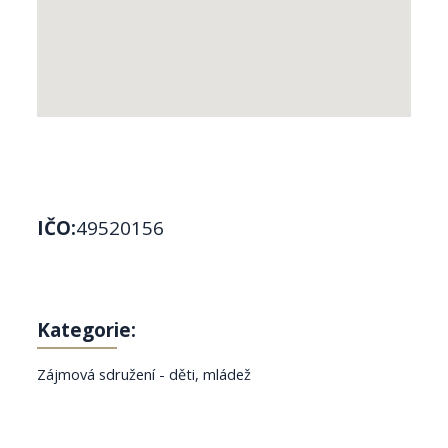
IČO:
49520156
Kategorie:
Zájmová sdružení - děti, mládež