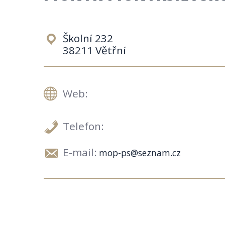
Školní 232
38211 Větřní
Web:
Telefon:
E-mail:
mop-ps@seznam.cz