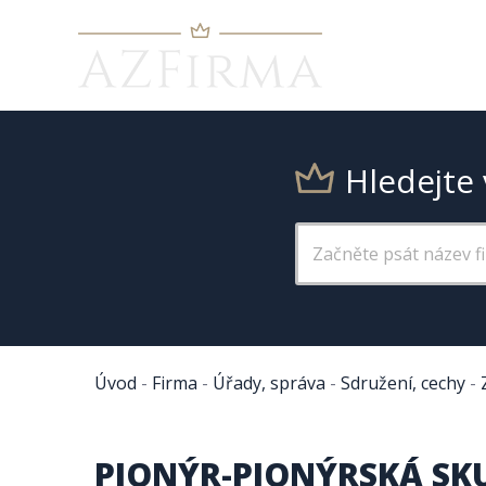
Hledejte 
Úvod
-
Firma
-
Úřady, správa
-
Sdružení, cechy
-
PIONÝR-PIONÝRSKÁ SK