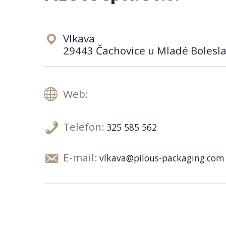
Vlkava
29443 Čachovice u Mladé Bolesl
Web:
Telefon:
325 585 562
E-mail:
vlkava@pilous-packaging.com