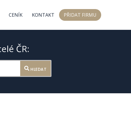
CENÍK
KONTAKT
PŘIDAT FIRMU
celé ČR:
HLEDAT