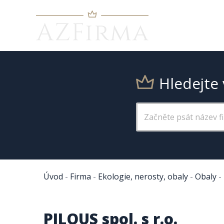
Hledejte 
Úvod
-
Firma
-
Ekologie, nerosty, obaly
-
Obaly
-
PILOUS spol. s r.o.