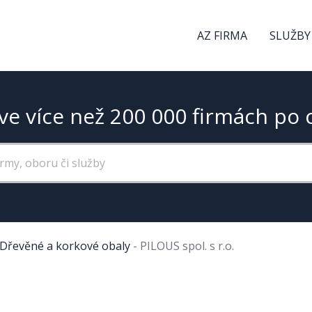
AZ FIRMA
SLUŽBY
ve více než 200 000 firmách po 
Dřevěné a korkové obaly
-
PILOUS spol. s r.o.