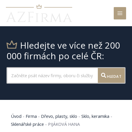
Mai
Men
Hledejte ve více než 200
000 firmách po celé ČR:
HLEDAT
Úvod
-
Firma
-
Dřevo, plasty, sklo
-
Sklo, keramika
-
Sklenářské práce
-
PIJÁKOVÁ HANA