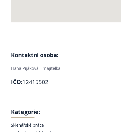
Kontaktní osoba:
Hana Pijáková - majitelka
IČO:
12415502
Kategorie:
Sklenářské práce