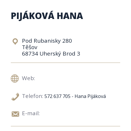
PIJÁKOVÁ HANA
Pod Rubanisky 280
Těšov
68734 Uherský Brod 3
Web:
Telefon:
572 637 705 - Hana Pijáková
E-mail: