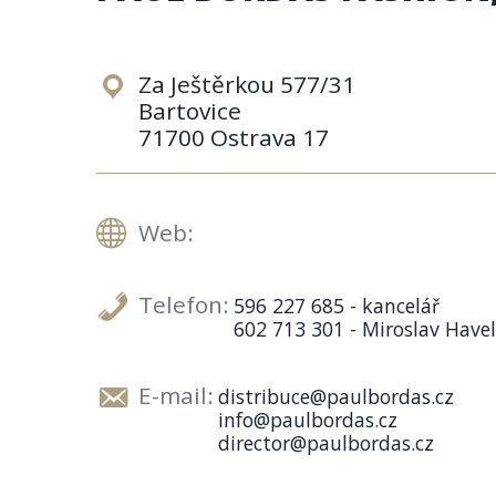
Za Ještěrkou 577/31
Bartovice
71700 Ostrava 17
Web:
Telefon:
596 227 685 - kancelář
602 713 301 - Miroslav Havel
E-mail:
distribuce@paulbordas.cz
info@paulbordas.cz
director@paulbordas.cz