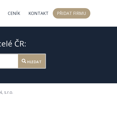
CENÍK
KONTAKT
PŘIDAT FIRMU
celé ČR:
HLEDAT
 s.r.o.