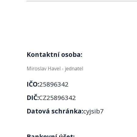
Kontaktní osoba:
Miroslav Havel - jednatel
IČO:
25896342
DIČ:
CZ25896342
Datová schránka:
cyjsib7
Bankovní účet: