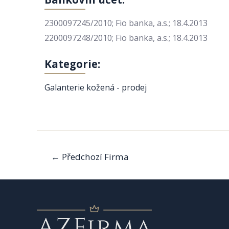
2300097245/2010; Fio banka, a.s.; 18.4.2013
2200097248/2010; Fio banka, a.s.; 18.4.2013
Kategorie:
Galanterie kožená - prodej
Navigace
←
Předchozí Firma
pro
příspěvek