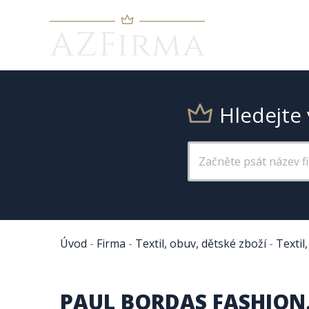
Hledejte 
Úvod
-
Firma
-
Textil, obuv, dětské zboží
-
Textil
PAUL BORDAS FASHION, 