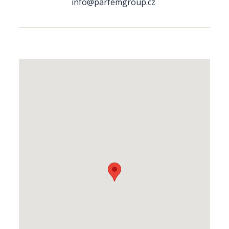
info@parfemgroup.cz