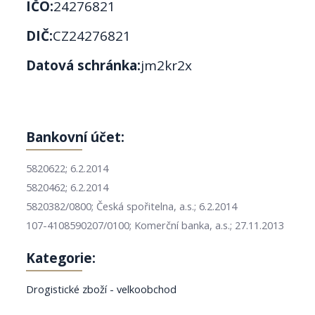
IČO:
24276821
DIČ:
CZ24276821
Datová schránka:
jm2kr2x
Bankovní účet:
5820622; 6.2.2014
5820462; 6.2.2014
5820382/0800; Česká spořitelna, a.s.; 6.2.2014
107-4108590207/0100; Komerční banka, a.s.; 27.11.2013
Kategorie:
Drogistické zboží - velkoobchod