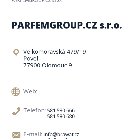
PARFEMGROUP.CZ s.r.o.
Velkomoravská 479/19
Povel
77900 Olomouc 9
Web:
Telefon:
581 580 666
581 580 680
E-mail:
info@brawat.cz